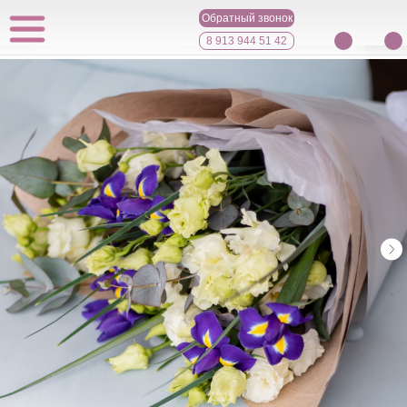
Обратный звонок
8 913 944 51 42