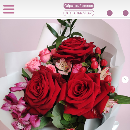
Обратный звонок
8 913 944 51 42