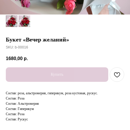
Букет «Вечер желаний»
SKU:
b-00016
1680,00
р.
Купить
Состав: роза, альстромерия, гиперикум, роза кустовая, рускус.
Состав: Роза
Состав: Альстромерия
Состав: Гиперикум
Состав: Роза
Состав: Рускус