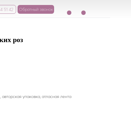
4 51 42
Обратный звонок
ких роз
, авторская упаковка, атласная лента