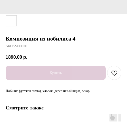
Композиция из нобилиса 4
SKU:
c-00030
1890,00
р.
Купить
Нобилис (датская пихта), хлопок, деревянный ящик, декор.
Смотрите также